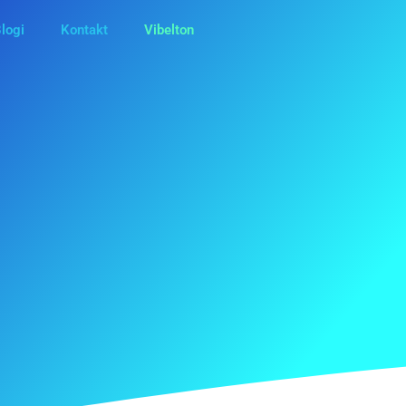
logi
Kontakt
Vibelton